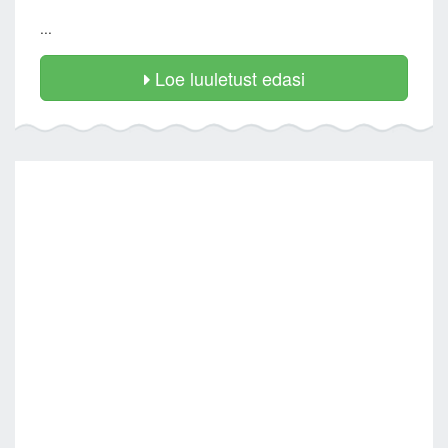
...
Loe luuletust edasi