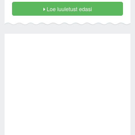
Loe luuletust edasi