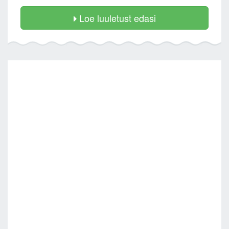
Loe luuletust edasi