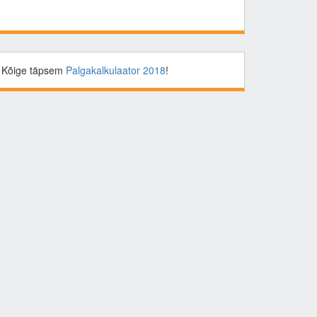
Kõige täpsem
Palgakalkulaator 2018
!