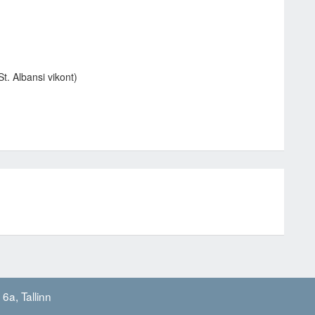
t. Albansi vikont)
6a, Tallinn