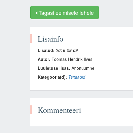
Tagasi eelmisele lehele
Lisainfo
Lisatud:
2016-09-09
Autor:
Toomas Hendrik Ilves
Luuletuse lisas:
Anonüümne
Kategooria(d):
Tsitaadid
Kommenteeri