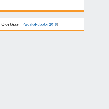
Kõige täpsem
Palgakalkulaator 2018
!