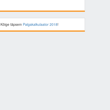
Kõige täpsem
Palgakalkulaator 2018
!