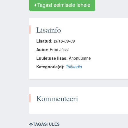
Tagasi eelmisele lehele
Lisainfo
Lisatud:
2016-09-09
Autor:
Fred Jüssi
Luuletuse lisas:
Anonüümne
Kategooria(d):
Tsitaadid
Kommenteeri
TAGASI ÜLES