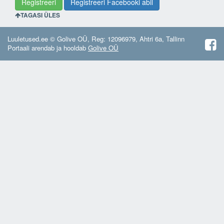
Registreeri
Registreeri Facebooki abil
TAGASI ÜLES
Luuletused.ee © Golive OÜ, Reg: 12096979, Ahtri 6a, Tallinn
Portaali arendab ja hooldab
Golive OÜ