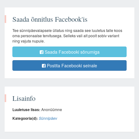
Saada õnnitlus Facebook'is
Tee sünnipäevalapsele üllatus ning saada see luuletus talle koos
oma personaalse tervitusega. Selleks vali alt poolt sobiv variant
ning vajuta nupule.
Saada Facebooki sõnumiga
Postita Facebooki seinale
Lisainfo
Luuletuse lisas:
Anonüümne
Kategooria(d):
Sünnipäev