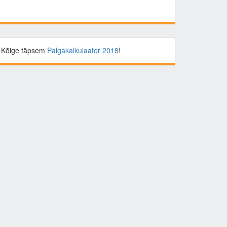
Kõige täpsem
Palgakalkulaator 2018
!