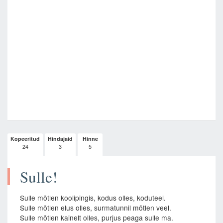
Kopeeritud
Hindajaid
Hinne
24
3
5
Sulle!
Sulle mõtlen koolipingis, kodus olles, koduteel.
Sulle mõtlen elus olles, surmatunnil mõtlen veel.
Sulle mõtlen kainelt olles, purjus peaga sulle ma.