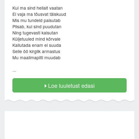
Kui ma sind hellalt vaatan
Ei vaja ma tõusvat täiskuud
Mis mu tundeid paisutab
Piisab, kui sind puudutan
Ning tugevasti kaisutan
Küljetuuled mind kõrvale
Kallutada enam ei suuda
Selle öö kirglik armastus
Mu maailmapilti muudab
...
Loe luuletust edasi