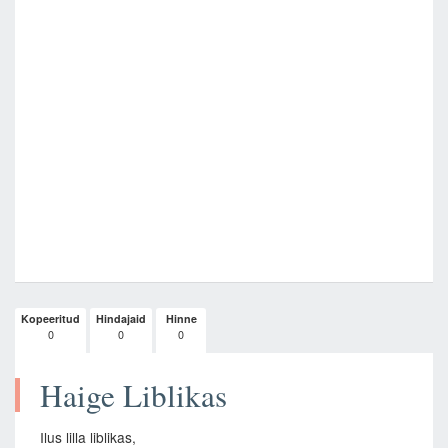
Kopeeritud
Hindajaid
Hinne
0
0
0
Haige Liblikas
Ilus lilla liblikas,