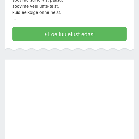
soovime veel ühte-teist,
kuid eelkõige õnne neist.
...
Loe luuletust edasi