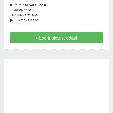
Kurg tõi tita välja veest
... aasta eest.
Ta ema kätte anti
ja ... nimeks pandi.
...
Loe luuletust edasi