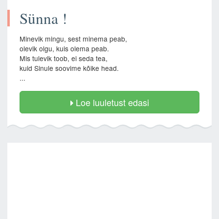
Sünna !
Minevik mingu, sest minema peab,
olevik olgu, kuis olema peab.
Mis tulevik toob, ei seda tea,
kuid Sinule soovime kõike head.
...
Loe luuletust edasi