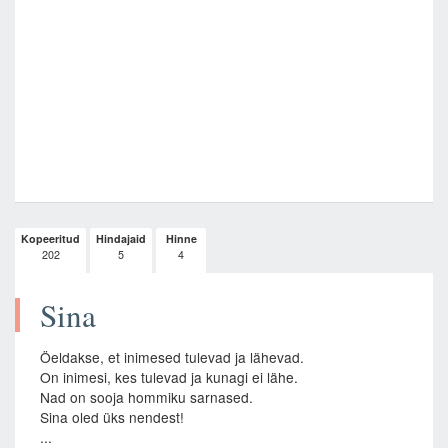
Kopeeritud
Hindajaid
Hinne
202
5
4
Sina
Öeldakse, et inimesed tulevad ja lähevad.
On inimesi, kes tulevad ja kunagi ei lähe.
Nad on sooja hommiku sarnased.
Sina oled üks nendest!
...