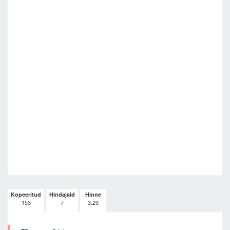
Kopeeritud
Hindajaid
Hinne
153
7
3.29