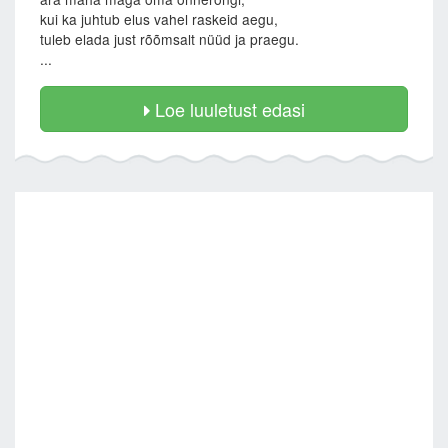
kui ka juhtub elus vahel raskeid aegu,
tuleb elada just rõõmsalt nüüd ja praegu.
...
Loe luuletust edasi