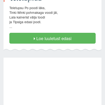
Teletupsu Po poodi läks,
Tinki-Winki pohmakaga voodi jäi,
Lala kainerist välja toodi
ja Tipsiga edasi joodi.
...
Loe luuletust edasi