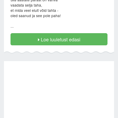
vaadata selja taha,
et mida veel elult võid tahta -
oled saanud ja see pole paha!
...
Loe luuletust edasi