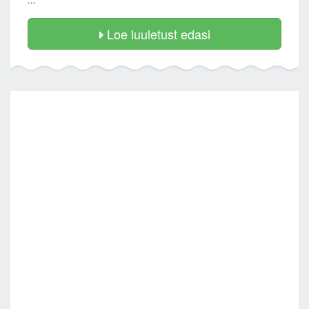
Loe luuletust edasi